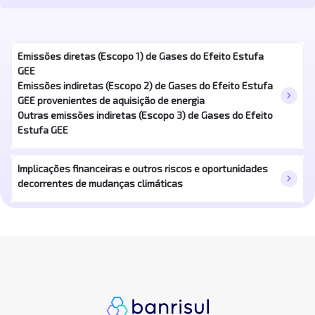
Emissões diretas (Escopo 1) de Gases do Efeito Estufa
GEE
Emissões indiretas (Escopo 2) de Gases do Efeito Estufa
chevron_right
GEE provenientes de aquisição de energia
Outras emissões indiretas (Escopo 3) de Gases do Efeito
Estufa GEE
Implicações financeiras e outros riscos e oportunidades
chevron_right
decorrentes de mudanças climáticas