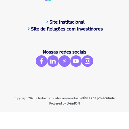
chevron_right
Site Institucional
chevron_right
Site de Relações com Investidores
Nossas redes sociais
Copyright 2026 - Todos os direitos reservados.
Políticas de privacidade.
Powered by
blendON