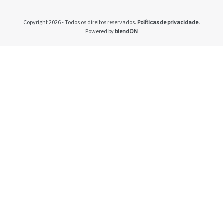
Home
Pacto Global
Copyright 2026 - Todos os direitos reservados.
Políticas de privacidade.
Programa Brasilei
Powered by
blendON
PRSAC
Setores econômico
restrições nos ne
Temas materiais
Indicadores